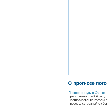
О прогнозе пого
Прогноз погоды в Хаслохе
представляет собой резул
Прогнозирование погоды 
процесс, связанный с сбо