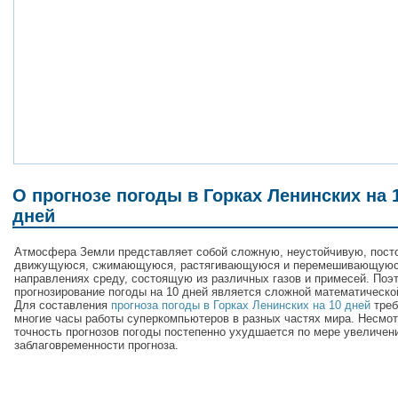
О прогнозе погоды в Горках Ленинских на 
дней
Атмосфера Земли представляет собой сложную, неустойчивую, пост
движущуюся, сжимающуюся, растягивающуюся и перемешивающуюс
направлениях среду, состоящую из различных газов и примесей. Поэ
прогнозирование погоды на 10 дней является сложной математическо
Для составления
прогноза погоды в Горках Ленинских на 10 дней
треб
многие часы работы суперкомпьютеров в разных частях мира. Несмот
точность прогнозов погоды постепенно ухудшается по мере увеличен
заблаговременности прогноза.