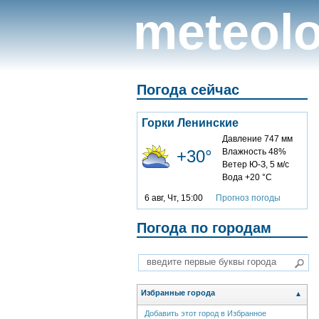
meteolo
Погода сейчас
Горки Ленинские
Давление 747 мм
+30°
Влажность 48%
Ветер Ю-З, 5 м/с
Вода +20 °C
6 авг, Чт, 15:00
Прогноз погоды
Погода по городам
Избранные города
▲
Добавить этот город в Избранное