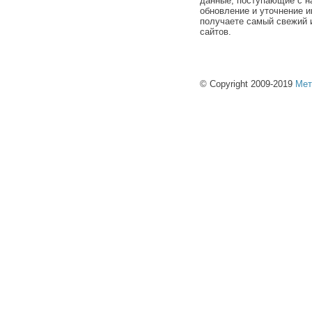
данные, поступающие с н
обновление и уточнение и
получаете самый свежий 
сайтов.
© Copyright 2009-2019
Мет