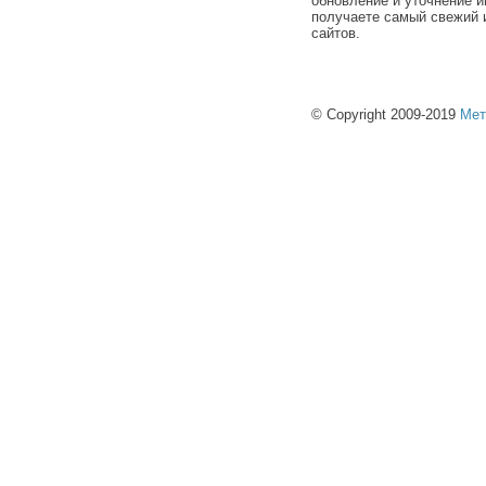
обновление и уточнение и
получаете самый свежий 
сайтов.
© Copyright 2009-2019
Мет