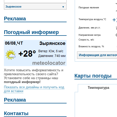
Зырянское
▼
Погодные явления
Реклама
+
Температура воздуха,°C
Давление, мм рт.ст.
Погодный информер
Направление ветра
Скорость, м/с
Влажность воздуха, %
Информация для метео
Хотите повысить информативность и
привлекательность своего сайта?
Карты погоды
Установите себе на страницы наш
погодный информер!
Показать все дизайны и получить код
Температура
для вставки
Реклама
Контакты