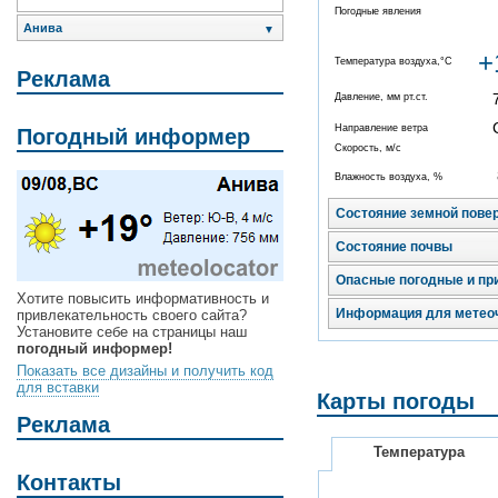
Погодные явления
Анива
▼
+
Температура воздуха,°C
Реклама
Давление, мм рт.ст.
Направление ветра
Погодный информер
Скорость, м/с
Влажность воздуха, %
Состояние земной пове
Состояние почвы
Опасные погодные и пр
Хотите повысить информативность и
Информация для метео
привлекательность своего сайта?
Установите себе на страницы наш
погодный информер!
Показать все дизайны и получить код
для вставки
Карты погоды
Реклама
Температура
Контакты