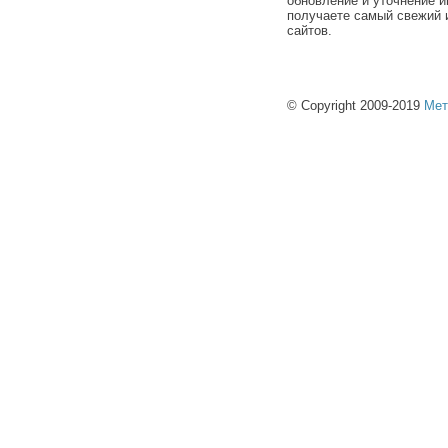
обновление и уточнение и
получаете самый свежий 
сайтов.
© Copyright 2009-2019
Мет