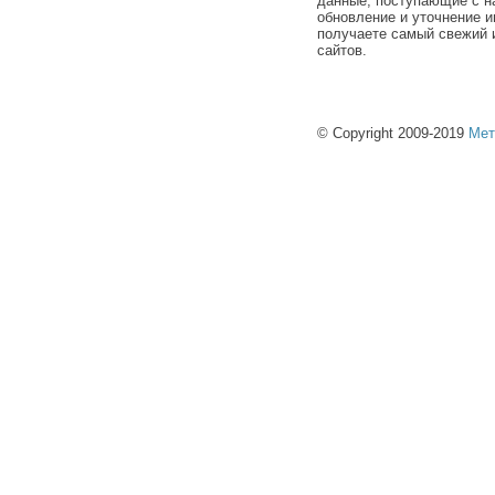
данные, поступающие с н
обновление и уточнение и
получаете самый свежий 
сайтов.
© Copyright 2009-2019
Мет