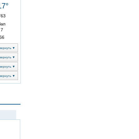
17°
763
Зап
7
66
вернуть ▼
вернуть ▼
вернуть ▼
вернуть ▼