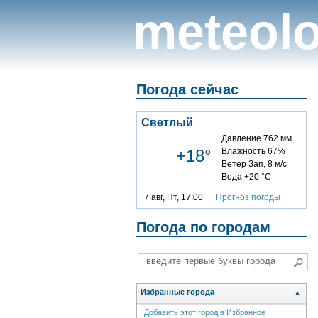
meteolo
Погода сейчас
Светлый
Давление 762 мм
+18°
Влажность 67%
Ветер Зап, 8 м/с
Вода +20 °C
7 авг, Пт, 17:00
Прогноз погоды
Погода по городам
Избранные города
▲
Добавить этот город в Избранное