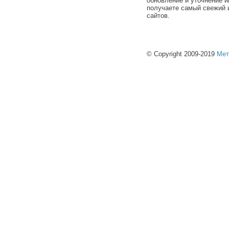
обновление и уточнение и
получаете самый свежий 
сайтов.
© Copyright 2009-2019
Мет