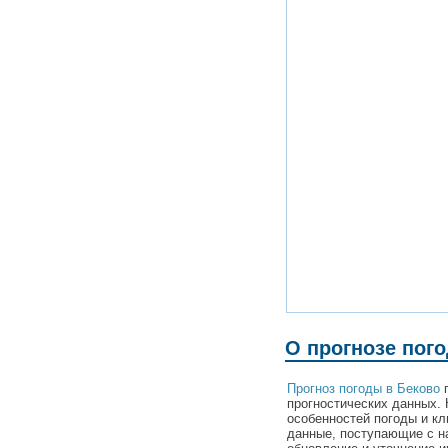
О прогнозе пог
Прогноз погоды в Беково
п
прогностических данных. 
особенностей погоды и кл
данные, поступающие с н