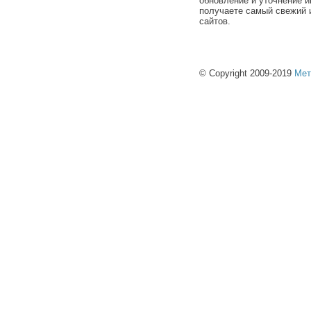
обновление и уточнение и
получаете самый свежий 
сайтов.
© Copyright 2009-2019
Мет