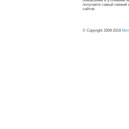
обновление и уточнение и
получаете самый свежий 
сайтов.
© Copyright 2009-2019
Мет