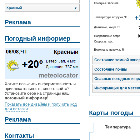
Погодные явления
Красный
▼
+
Температура воздуха,°C
Реклама
Давление, мм рт.ст.
Направление ветра
Погодный информер
Скорость, м/с
Влажность воздуха, %
Состояние земной пове
Состояние почвы
Опасные погодные и пр
Хотите повысить информативность и
Информация для метео
привлекательность своего сайта?
Установите себе на страницы наш
погодный информер!
Показать все дизайны и получить код
для вставки
Карты погоды
Реклама
Температура
Контакты