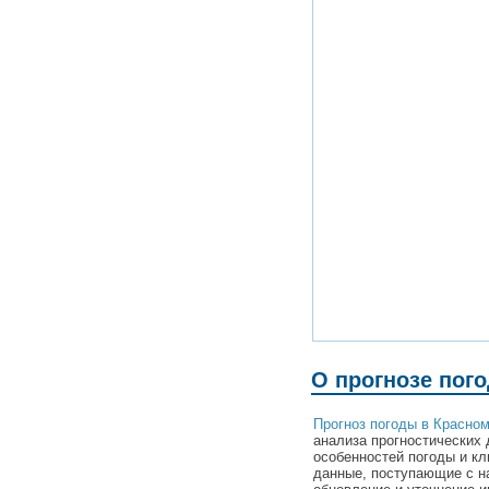
О прогнозе пог
Прогноз погоды в Красно
анализа прогностических 
особенностей погоды и к
данные, поступающие с н