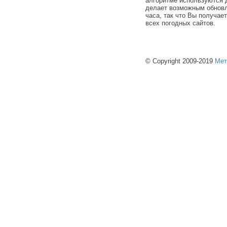
алгоритме используются 
делает возможным обновл
часа, так что Вы получае
всех погодных сайтов.
© Copyright 2009-2019
Мет