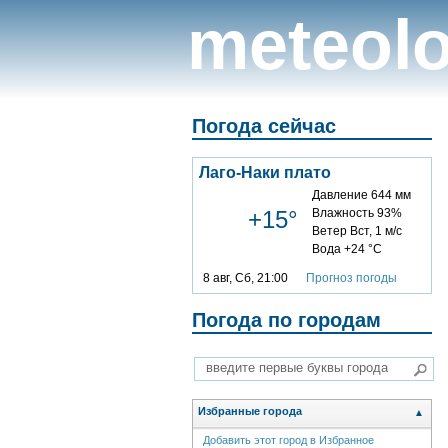
meteolo
Погода сейчас
Лаго-Наки плато
Давление 644 мм
+15°
Влажность 93%
Ветер Вст, 1 м/с
Вода +24 °C
8 авг, Сб, 21:00
Прогноз погоды
Погода по городам
Избранные города
▲
Добавить этот город в Избранное