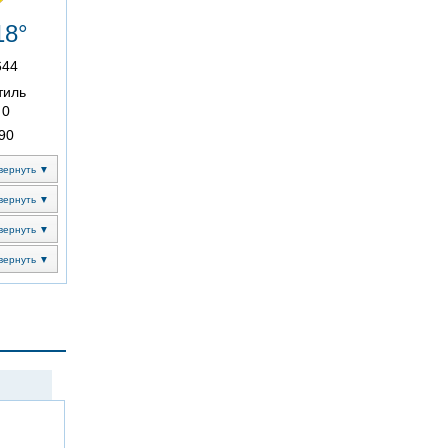
18°
644
тиль
0
90
вернуть ▼
вернуть ▼
вернуть ▼
вернуть ▼