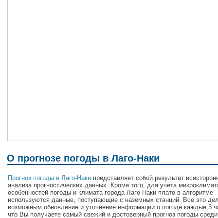
О прогнозе погоды в Лаго-Наки
Прогноз погоды в Лаго-Наки
представляет собой результат всесторон
анализа прогностических данных. Кроме того, для учета микроклимат
особенностей погоды и климата города Лаго-Наки плато в алгоритме
используются данные, поступающие с наземных станций. Все это де
возможным обновление и уточнение информации о погоде каждые 3 ча
что Вы получаете самый свежий и достоверный прогноз погоды среди