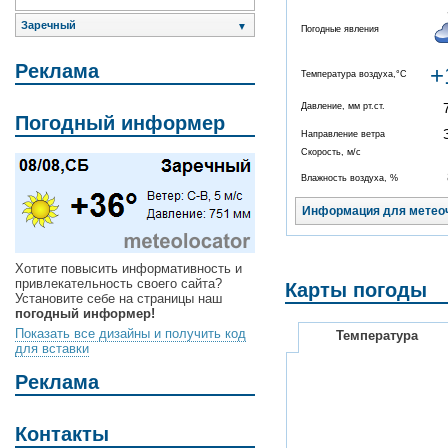
Заречный
▼
Погодные явления
Реклама
+
Температура воздуха,°C
Давление, мм рт.ст.
Погодный информер
Направление ветра
Скорость, м/с
Влажность воздуха, %
Информация для метео
Хотите повысить информативность и
привлекательность своего сайта?
Карты погоды
Установите себе на страницы наш
погодный информер!
Показать все дизайны и получить код
Температура
для вставки
Реклама
Контакты