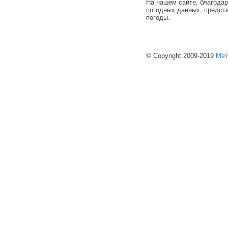
На нашем сайте, благода
погодных данных, предст
погоды.
© Copyright 2009-2019
Мет