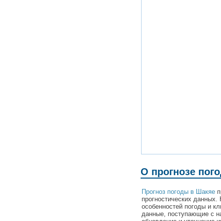
О прогнозе пог
Прогноз погоды в Шакяе
п
прогностических данных. 
особенностей погоды и к
данные, поступающие с н