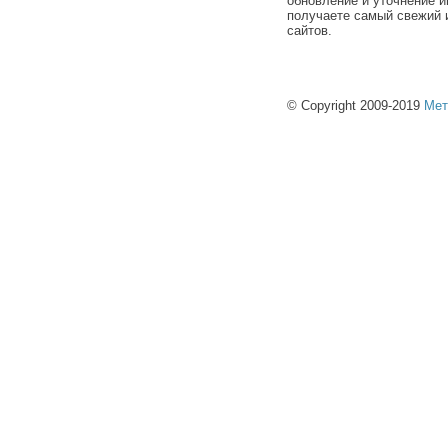
обновление и уточнение и
получаете самый свежий 
сайтов.
© Copyright 2009-2019
Мет