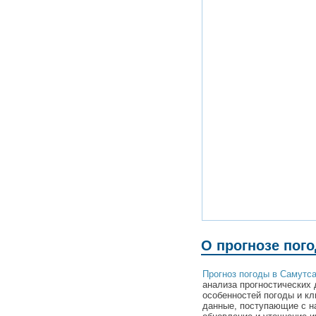
О прогнозе пог
Прогноз погоды в Самутс
анализа прогностических 
особенностей погоды и к
данные, поступающие с н