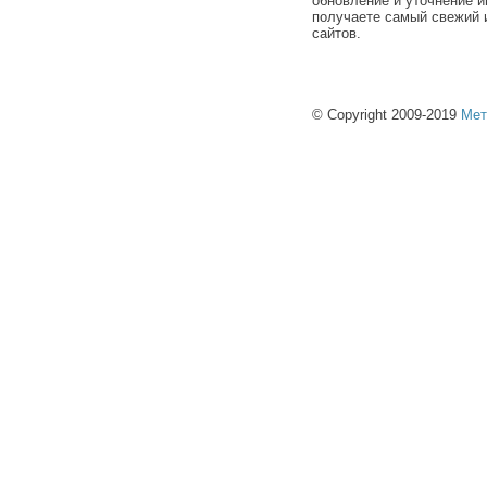
обновление и уточнение и
получаете самый свежий 
сайтов.
© Copyright 2009-2019
Мет