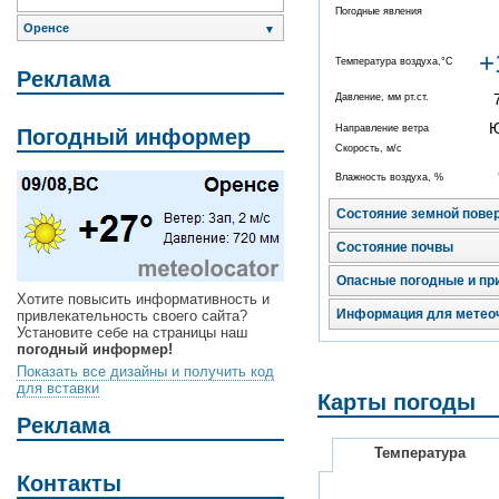
Погодные явления
Оренсе
▼
+
Температура воздуха,°C
Реклама
Давление, мм рт.ст.
Направление ветра
Погодный информер
Скорость, м/с
Влажность воздуха, %
Состояние земной пове
Состояние почвы
Опасные погодные и пр
Хотите повысить информативность и
Информация для метео
привлекательность своего сайта?
Установите себе на страницы наш
погодный информер!
Показать все дизайны и получить код
для вставки
Карты погоды
Реклама
Температура
Контакты