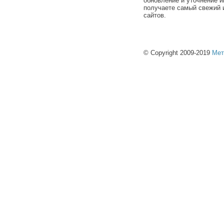
обновление и уточнение и
получаете самый свежий 
сайтов.
© Copyright 2009-2019
Мет