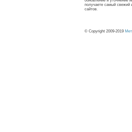
обновление и уточнение и
получаете самый свежий 
сайтов.
© Copyright 2009-2019
Мет