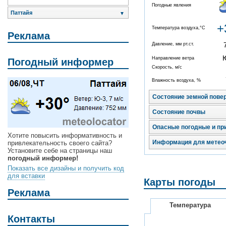
Погодные явления
Паттайя
▼
+
Температура воздуха,°C
Реклама
Давление, мм рт.ст.
Направление ветра
Погодный информер
Скорость, м/с
Влажность воздуха, %
Состояние земной пове
Состояние почвы
Опасные погодные и пр
Хотите повысить информативность и
Информация для метео
привлекательность своего сайта?
Установите себе на страницы наш
погодный информер!
Показать все дизайны и получить код
для вставки
Карты погоды
Реклама
Температура
Контакты