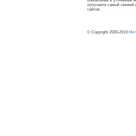
обновление и уточнение и
получаете самый свежий 
сайтов.
© Copyright 2009-2019
Мет