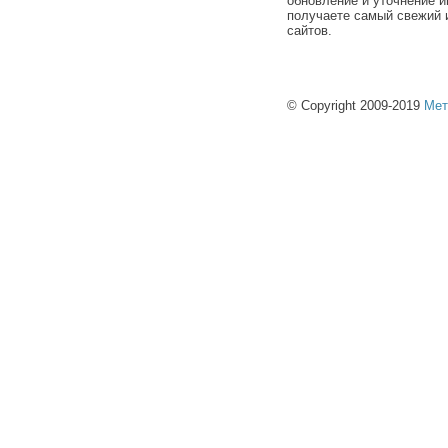
обновление и уточнение и
получаете самый свежий 
сайтов.
© Copyright 2009-2019
Мет