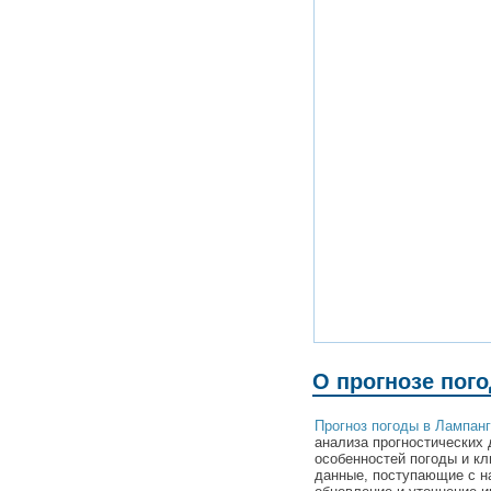
О прогнозе пог
Прогноз погоды в Лампан
анализа прогностических 
особенностей погоды и к
данные, поступающие с н