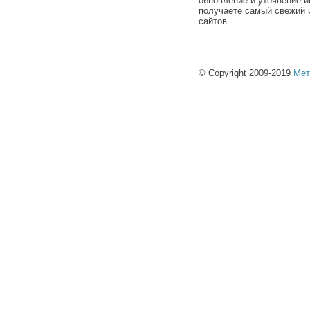
обновление и уточнение и
получаете самый свежий 
сайтов.
© Copyright 2009-2019
Мет