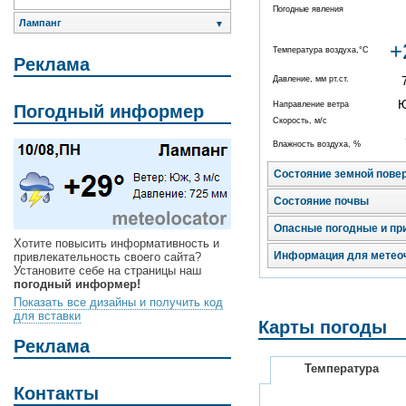
Погодные явления
Лампанг
▼
+
Температура воздуха,°C
Реклама
Давление, мм рт.ст.
Направление ветра
Погодный информер
Скорость, м/с
Влажность воздуха, %
Состояние земной пове
Состояние почвы
Опасные погодные и пр
Хотите повысить информативность и
Информация для метео
привлекательность своего сайта?
Установите себе на страницы наш
погодный информер!
Показать все дизайны и получить код
для вставки
Карты погоды
Реклама
Температура
Контакты