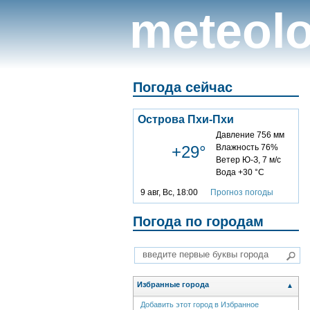
meteolo
Погода сейчас
Острова Пхи-Пхи
Давление 756 мм
+29°
Влажность 76%
Ветер Ю-З, 7 м/с
Вода +30 °C
9 авг, Вс, 18:00
Прогноз погоды
Погода по городам
Избранные города
▲
Добавить этот город в Избранное