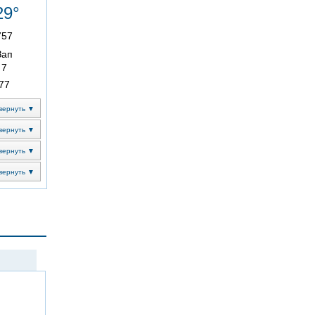
29°
757
Зап
7
77
вернуть ▼
вернуть ▼
вернуть ▼
вернуть ▼