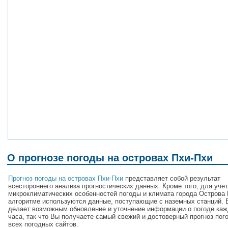
О прогнозе погоды на островах Пхи-Пхи
Прогноз погоды на островах Пхи-Пхи
представляет собой результат
всестороннего анализа прогностических данных. Кроме того, для уче
микроклиматических особенностей погоды и климата города Острова 
алгоритме используются данные, поступающие с наземных станций. 
делает возможным обновление и уточнение информации о погоде каж
часа, так что Вы получаете самый свежий и достоверный прогноз пог
всех погодных сайтов.