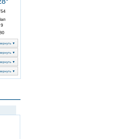
28°
754
Зап
9
80
вернуть ▼
вернуть ▼
вернуть ▼
вернуть ▼