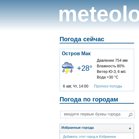
meteolo
Погода сейчас
Остров Мак
Давление 754 мм
+28°
Влажность 80%
Ветер Ю-З, 6 м/с
Вода +30 °C
6 авг, Чт, 14:00
Прогноз погоды
Погода по городам
Избранные города
▲
Добавить этот город в Избранное