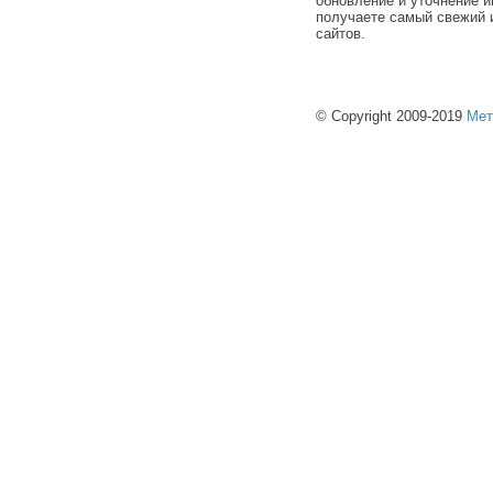
обновление и уточнение и
получаете самый свежий 
сайтов.
© Copyright 2009-2019
Мет