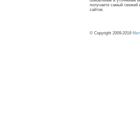
обновление и уточнение и
получаете самый свежий 
сайтов.
© Copyright 2009-2019
Мет