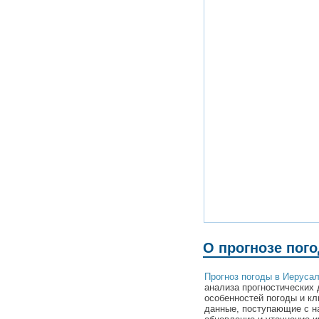
О прогнозе пог
Прогноз погоды в Иеруса
анализа прогностических 
особенностей погоды и к
данные, поступающие с н