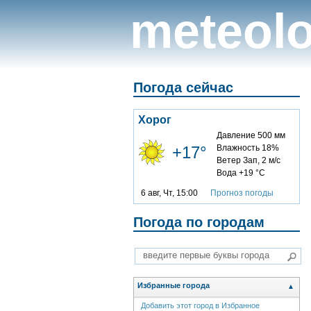
meteolo
Погода сейчас
Хорог
Давление 500 мм
+17°
Влажность 18%
Ветер Зап, 2 м/с
Вода +19 °C
6 авг, Чт, 15:00
Прогноз погоды
Погода по городам
Избранные города
▲
Добавить этот город в Избранное