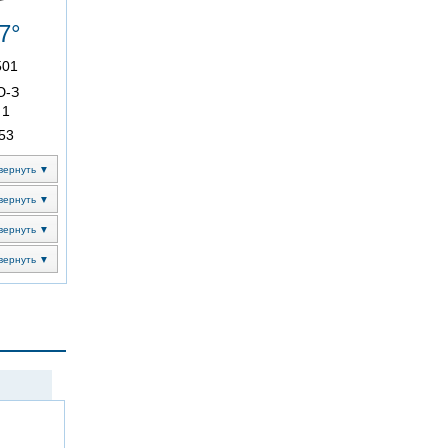
7°
501
Ю-З
1
53
вернуть ▼
вернуть ▼
вернуть ▼
вернуть ▼