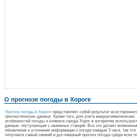
О прогнозе погоды в Хороге
Прогноз погоды в Хороге
представляет собой результат всестороннег
прогностических данных. Кроме того, для учета микроклиматических
особенностей погоды и климата города Хорог в алгоритме использую
данные, поступающие с наземных станций. Все это делает возможны
обновление и уточнение информации о погоде каждые 3 часа, так что
получаете самый свежий и достоверный прогноз погоды среди всех п