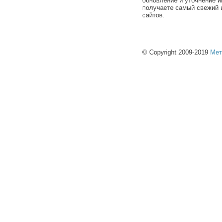
обновление и уточнение и
получаете самый свежий 
сайтов.
© Copyright 2009-2019
Мет