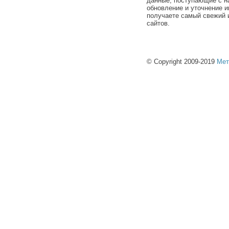
данные, поступающие с н
обновление и уточнение и
получаете самый свежий 
сайтов.
© Copyright 2009-2019
Мет