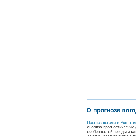
О прогнозе пог
Прогноз погоды в Роштка
анализа прогностических 
особенностей погоды и к