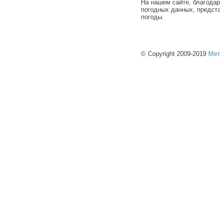
На нашем сайте, благода
погодных данных, предст
погоды.
© Copyright 2009-2019
Мет