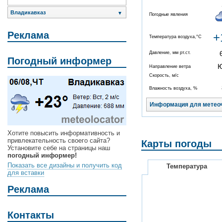
Владикавказ
▼
Погодные явления
Реклама
+
Температура воздуха,°C
Давление, мм рт.ст.
Погодный информер
Направление ветра
Скорость, м/с
Влажность воздуха, %
Информация для метео
Хотите повысить информативность и
привлекательность своего сайта?
Карты погоды
Установите себе на страницы наш
погодный информер!
Показать все дизайны и получить код
Температура
для вставки
Реклама
Контакты