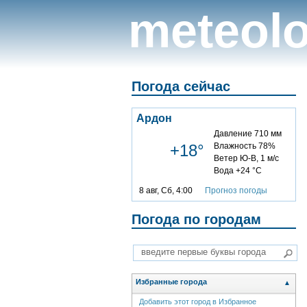
meteolo
Погода сейчас
Ардон
Давление 710 мм
+18°
Влажность 78%
Ветер Ю-В, 1 м/с
Вода +24 °C
8 авг, Сб, 4:00
Прогноз погоды
Погода по городам
Избранные города
▲
Добавить этот город в Избранное