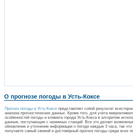
О прогнозе погоды в Усть-Коксе
Прогноз погоды в Усть-Коксе
представляет собой результат всесторо
анализа прогностических данных. Кроме того, для учета микроклимат
особенностей погоды и климата города Усть-Кокса в алгоритме испол
данные, поступающие с наземных станций. Все это делает возможны
обновление и уточнение информации о погоде каждые 3 часа, так что
получаете самый свежий и достоверный прогноз погоды среди всех п