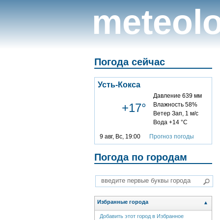
meteolo
Погода сейчас
Усть-Кокса
Давление 639 мм
+17°
Влажность 58%
Ветер Зап, 1 м/с
Вода +14 °C
9 авг, Вс, 19:00
Прогноз погоды
Погода по городам
Избранные города
▲
Добавить этот город в Избранное