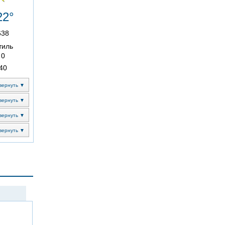
22°
638
тиль
0
40
вернуть ▼
вернуть ▼
вернуть ▼
вернуть ▼