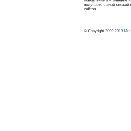
обновление и уточнение и
получаете самый свежий 
сайтов.
© Copyright 2009-2019
Мет