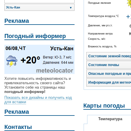
Погодные явления
Усть-Кан
▼
+
Температура воздуха,°C
Реклама
Давление, мм рт.ст.
Направление ветра
Погодный информер
Скорость, м/с
Влажность воздуха, %
Состояние земной пове
Состояние почвы
Опасные погодные и пр
Хотите повысить информативность и
Информация для метео
привлекательность своего сайта?
Установите себе на страницы наш
погодный информер!
Показать все дизайны и получить код
для вставки
Карты погоды
Реклама
Температура
Контакты