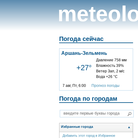
meteolo
Погода сейчас
Аршань-Зельмень
Давление 758 мм
+27°
Влажность 39%
Ветер Зап, 2 м/с
Вода +26 °C
7 авг, Пт, 6:00
Прогноз погоды
Погода по городам
Избранные города
▲
Добавить этот город в Избранное