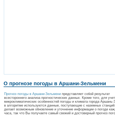
О прогнозе погоды в Аршани-Зельмени
Прогноз погоды в Аршани-Зельмени
представляет собой результат
всестороннего анализа прогностических данных. Кроме того, для уче
микроклиматических особенностей погоды и климата города Аршань-
в алгоритме используются данные, поступающие с наземных станций.
делает возможным обновление и уточнение информации о погоде каж
часа, так что Вы получаете самый свежий и достоверный прогноз пог