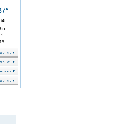
37°
755
Вст
4
18
вернуть ▼
вернуть ▼
вернуть ▼
вернуть ▼