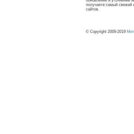
обновление и уточнение и
получаете самый свежий 
сайтов.
© Copyright 2009-2019
Мет