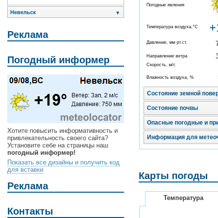
Погодные явления
Невельск
▼
+
Температура воздуха,°C
Реклама
Давление, мм рт.ст.
Направление ветра
Погодный информер
Скорость, м/с
Влажность воздуха, %
Состояние земной пове
Состояние почвы
Опасные погодные и пр
Хотите повысить информативность и
Информация для метео
привлекательность своего сайта?
Установите себе на страницы наш
погодный информер!
Показать все дизайны и получить код
для вставки
Карты погоды
Реклама
Температура
Контакты