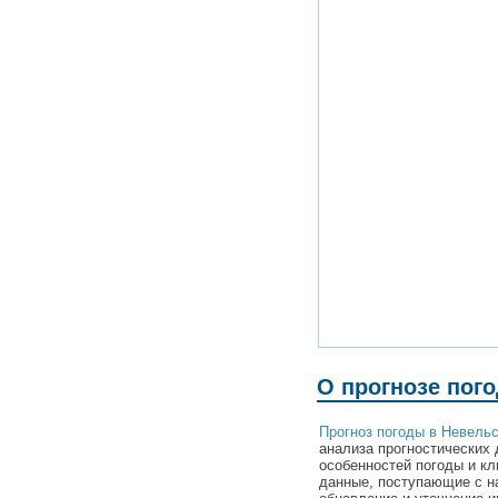
О прогнозе пог
Прогноз погоды в Невель
анализа прогностических 
особенностей погоды и к
данные, поступающие с н