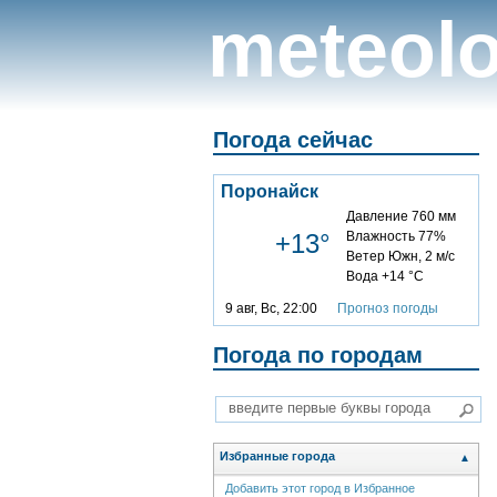
meteolo
Погода сейчас
Поронайск
Давление 760 мм
+13°
Влажность 77%
Ветер Южн, 2 м/с
Вода +14 °C
9 авг, Вс, 22:00
Прогноз погоды
Погода по городам
Избранные города
▲
Добавить этот город в Избранное