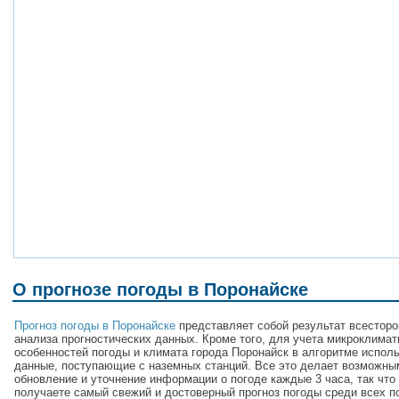
О прогнозе погоды в Поронайске
Прогноз погоды в Поронайске
представляет собой результат всесторо
анализа прогностических данных. Кроме того, для учета микроклимат
особенностей погоды и климата города Поронайск в алгоритме испол
данные, поступающие с наземных станций. Все это делает возможны
обновление и уточнение информации о погоде каждые 3 часа, так что
получаете самый свежий и достоверный прогноз погоды среди всех п