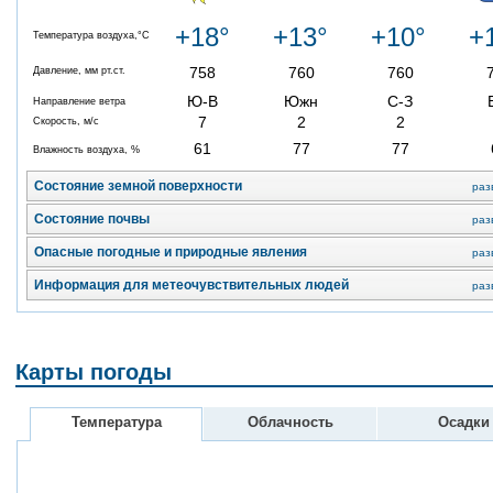
+18°
+13°
+10°
+
Температура воздуха,°C
758
760
760
Давление, мм рт.ст.
Ю-В
Южн
С-З
Направление ветра
7
2
2
Скорость, м/с
61
77
77
Влажность воздуха, %
Состояние земной поверхности
раз
Состояние почвы
раз
Опасные погодные и природные явления
раз
Информация для метеочувствительных людей
раз
Карты погоды
Температура
Облачность
Осадки