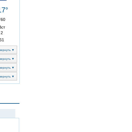
17°
760
Вст
2
61
вернуть ▼
вернуть ▼
вернуть ▼
вернуть ▼