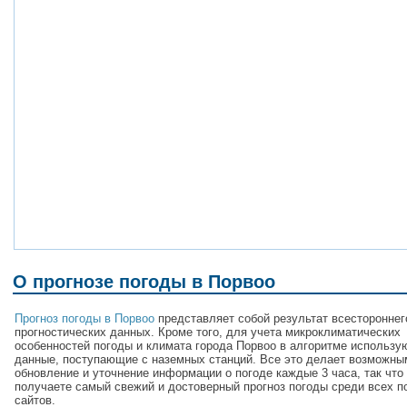
О прогнозе погоды в Порвоо
Прогноз погоды в Порвоо
представляет собой результат всестороннег
прогностических данных. Кроме того, для учета микроклиматических
особенностей погоды и климата города Порвоо в алгоритме использу
данные, поступающие с наземных станций. Все это делает возможны
обновление и уточнение информации о погоде каждые 3 часа, так что
получаете самый свежий и достоверный прогноз погоды среди всех п
сайтов.