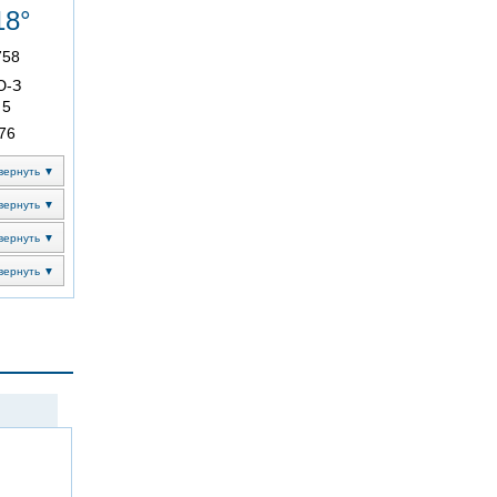
18°
758
Ю-З
5
76
вернуть ▼
вернуть ▼
вернуть ▼
вернуть ▼