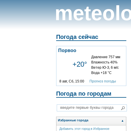
meteolo
Погода сейчас
Порвоо
Давление 757 мм
+20°
Влажность 40%
Ветер Ю-З, 6 м/с
Вода +18 °C
8 авг, Сб, 15:00
Прогноз погоды
Погода по городам
Избранные города
▲
Добавить этот город в Избранное