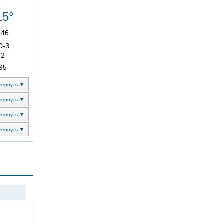
15°
746
Ю-З
2
95
вернуть ▼
вернуть ▼
вернуть ▼
вернуть ▼