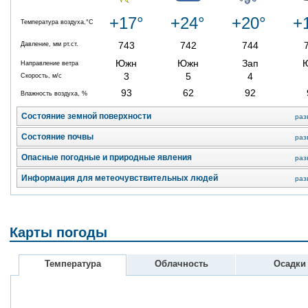
+17°
+24°
+20°
+
Температура воздуха,°C
743
742
744
Давление, мм рт.ст.
Южн
Южн
Зап
Направление ветра
3
5
4
Скорость, м/с
93
62
92
Влажность воздуха, %
Состояние земной поверхности
раз
Состояние почвы
раз
Опасные погодные и природные явления
раз
Информация для метеочувствительных людей
раз
Карты погоды
Температура
Облачность
Осадки