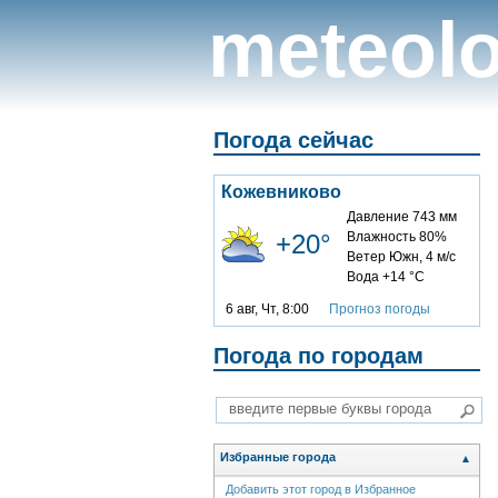
meteolo
Погода сейчас
Кожевниково
Давление 743 мм
+20°
Влажность 80%
Ветер Южн, 4 м/с
Вода +14 °C
6 авг, Чт, 8:00
Прогноз погоды
Погода по городам
Избранные города
▲
Добавить этот город в Избранное