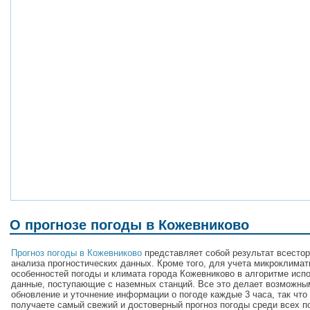
О прогнозе погоды в Кожевниково
Прогноз погоды в Кожевниково
представляет собой результат всестор
анализа прогностических данных. Кроме того, для учета микроклимат
особенностей погоды и климата города Кожевниково в алгоритме исп
данные, поступающие с наземных станций. Все это делает возможны
обновление и уточнение информации о погоде каждые 3 часа, так что
получаете самый свежий и достоверный прогноз погоды среди всех п