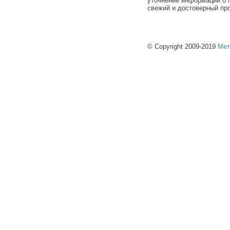
уточнение информации о п
свежий и достоверный про
© Copyright 2009-2019
Мет