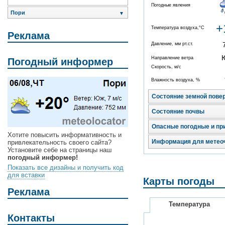
Погодные явления
Пори
▼
+
Температура воздуха,°C
Реклама
Давление, мм рт.ст.
Направление ветра
Погодный информер
Скорость, м/с
Влажность воздуха, %
Состояние земной пове
Состояние почвы
Опасные погодные и пр
Хотите повысить информативность и
Информация для метео
привлекательность своего сайта?
Установите себе на страницы наш
погодный информер!
Показать все дизайны и получить код
для вставки
Карты погоды
Реклама
Температура
Контакты