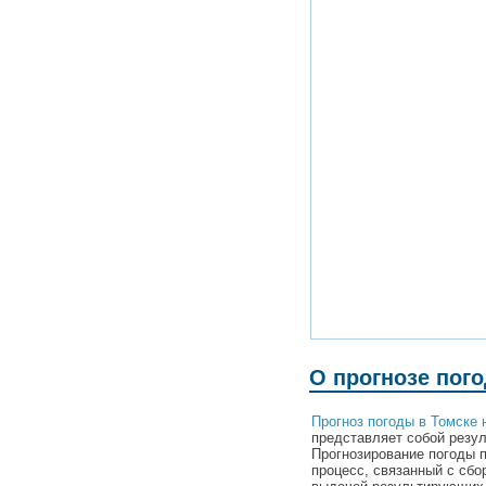
О прогнозе пого
Прогноз погоды в Томске 
представляет собой резул
Прогнозирование погоды 
процесс, связанный с сбо