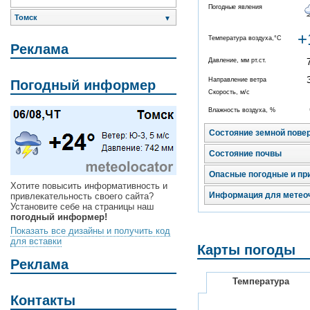
Погодные явления
Томск
▼
+
Температура воздуха,°C
Реклама
Давление, мм рт.ст.
Направление ветра
Погодный информер
Скорость, м/с
Влажность воздуха, %
Состояние земной пове
Состояние почвы
Опасные погодные и пр
Хотите повысить информативность и
Информация для метео
привлекательность своего сайта?
Установите себе на страницы наш
погодный информер!
Показать все дизайны и получить код
для вставки
Карты погоды
Реклама
Температура
Контакты