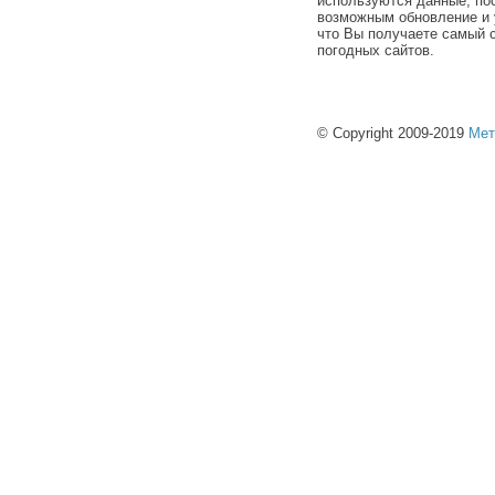
используются данные, по
возможным обновление и 
что Вы получаете самый 
погодных сайтов.
© Copyright 2009-2019
Мет