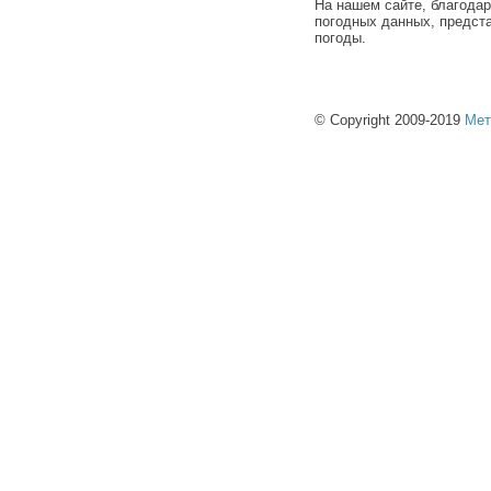
На нашем сайте, благода
погодных данных, предст
погоды.
© Copyright 2009-2019
Мет