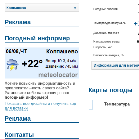
Колпашево
▼
Погодные явления
Реклама
+
Температура воздуха,°C
Давление, мм рт.ст.
Погодный информер
Направление ветра
Скорость, м/с
Влажность воздуха, %
Информация для метео
Хотите повысить информативность и
привлекательность своего сайта?
Карты погоды
Установите себе на страницы наш
погодный информер!
Показать все дизайны и получить код
Температура
для вставки
Реклама
Контакты