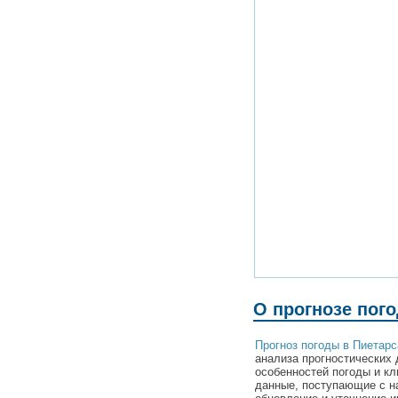
О прогнозе пог
Прогноз погоды в Пиетар
анализа прогностических 
особенностей погоды и к
данные, поступающие с н