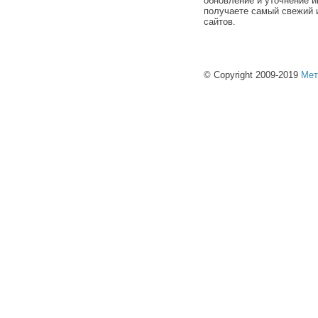
обновление и уточнение и
получаете самый свежий 
сайтов.
© Copyright 2009-2019
Мет