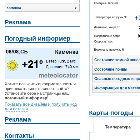
Погодные явления
Каменка
▼
+
Температура воздуха,°C
Реклама
Давление, мм рт.ст.
Направление ветра
Погодный информер
Скорость, м/с
Влажность воздуха, %
Состояние земной пове
Состояние почвы
Опасные погодные и пр
Хотите повысить информативность и
Информация для метео
привлекательность своего сайта?
Установите себе на страницы наш
погодный информер!
Показать все дизайны и получить код
для вставки
Карты погоды
Реклама
Температура
Контакты