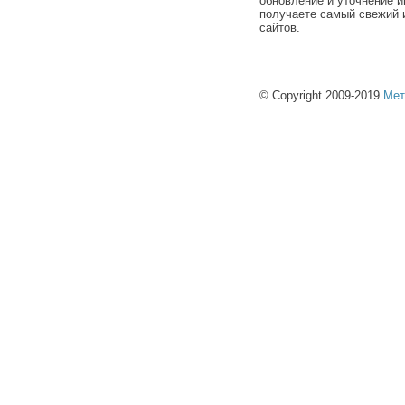
обновление и уточнение и
получаете самый свежий 
сайтов.
© Copyright 2009-2019
Мет