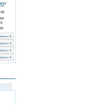
20°
748
Зап
6
34
вернуть ▼
вернуть ▼
вернуть ▼
вернуть ▼