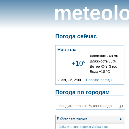
meteolo
Погода сейчас
Настола
Давление 748 мм
+10°
Влажность 83%
Ветер Ю-З, 3 м/с
Вода +18 °C
8 авг, Сб, 2:00
Прогноз погоды
Погода по городам
Избранные города
▲
Добавить этот город в Избранное