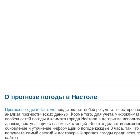
О прогнозе погоды в Настоле
Прогноз погоды в Настоле
представляет собой результат всесторонне
анализа прогностических данных. Кроме того, для учета микроклимат
особенностей погоды и климата города Настола в алгоритме использ
данные, поступающие с наземных станций. Все это делает возможны
обновление и уточнение информации о погоде каждые 3 часа, так что
получаете самый свежий и достоверный прогноз погоды среди всех п
сайтов.