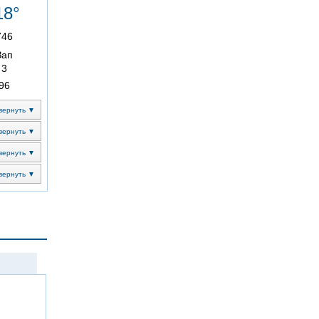
18°
746
Зап
3
96
вернуть ▼
вернуть ▼
вернуть ▼
вернуть ▼