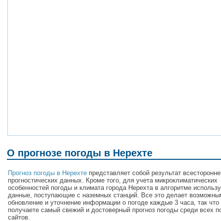
О прогнозе погоды в Нерехте
Прогноз погоды в Нерехте
представляет собой результат всесторонне
прогностических данных. Кроме того, для учета микроклиматических
особенностей погоды и климата города Нерехта в алгоритме использ
данные, поступающие с наземных станций. Все это делает возможны
обновление и уточнение информации о погоде каждые 3 часа, так что
получаете самый свежий и достоверный прогноз погоды среди всех п
сайтов.