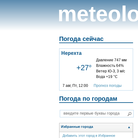
meteolo
Погода сейчас
Нерехта
Давление 747 мм
+27°
Влажность 64%
Ветер Ю-З, 3 м/с
Вода +19 °C
7 авг, Пт, 12:00
Прогноз погоды
Погода по городам
Избранные города
▲
Добавить этот город в Избранное