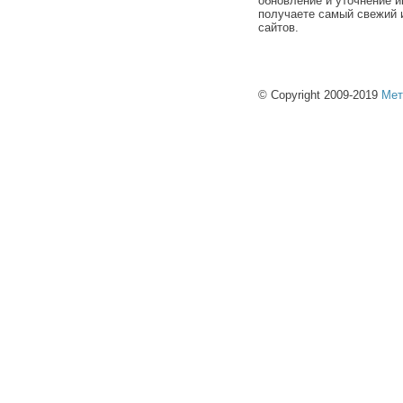
обновление и уточнение и
получаете самый свежий 
сайтов.
© Copyright 2009-2019
Мет