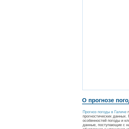
О прогнозе пог
Прогноз погоды в Галиче
п
прогностических данных. 
особенностей погоды и кл
данные, поступающие с н