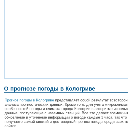
О прогнозе погоды в Кологриве
Прогноз погоды в Кологриве
представляет собой результат всесторон
анализа прогностических данных. Кроме того, для учета микроклимат
особенностей погоды и климата города Кологрив в алгоритме исполь
данные, поступающие с наземных станций. Все это делает возможны
обновление и уточнение информации о погоде каждые 3 часа, так что
получаете самый свежий и достоверный прогноз погоды среди всех п
сайтов.