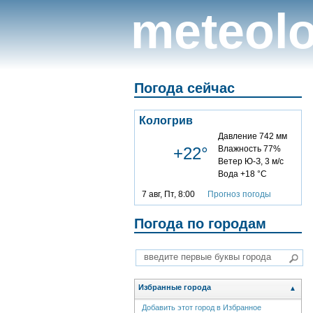
meteolo
Погода сейчас
Кологрив
Давление 742 мм
+22°
Влажность 77%
Ветер Ю-З, 3 м/с
Вода +18 °C
7 авг, Пт, 8:00
Прогноз погоды
Погода по городам
Избранные города
▲
Добавить этот город в Избранное