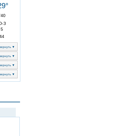
29°
740
Ю-З
5
44
вернуть ▼
вернуть ▼
вернуть ▼
вернуть ▼