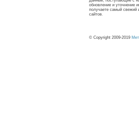
данные, поступающие с н
обновление и уточнение и
получаете самый свежий 
сайтов.
© Copyright 2009-2019
Мет