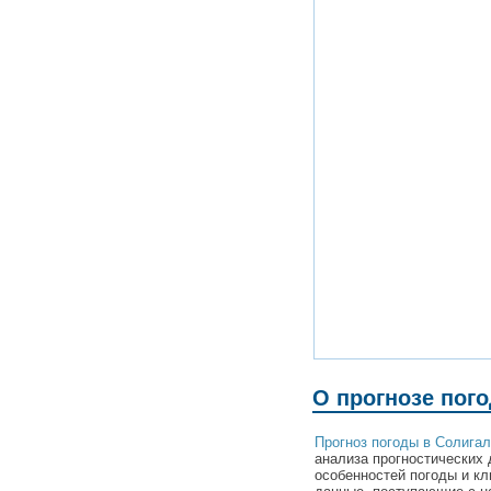
О прогнозе пог
Прогноз погоды в Солига
анализа прогностических 
особенностей погоды и к