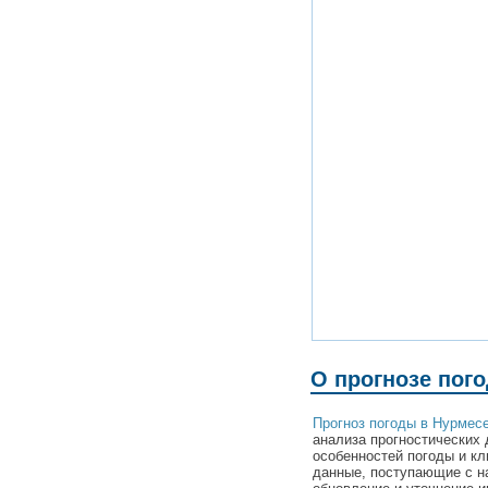
О прогнозе пог
Прогноз погоды в Нурмес
анализа прогностических 
особенностей погоды и к
данные, поступающие с н