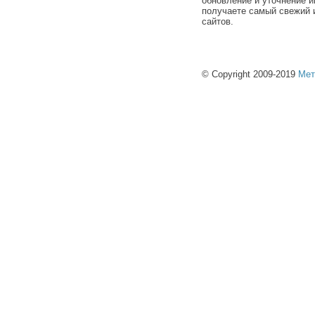
обновление и уточнение и
получаете самый свежий 
сайтов.
© Copyright 2009-2019
Мет