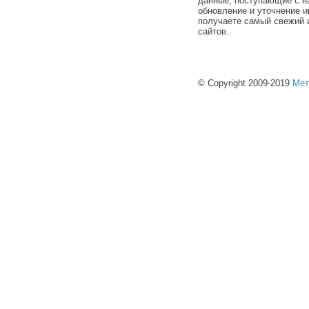
данные, поступающие с н
обновление и уточнение и
получаете самый свежий 
сайтов.
© Copyright 2009-2019
Мет